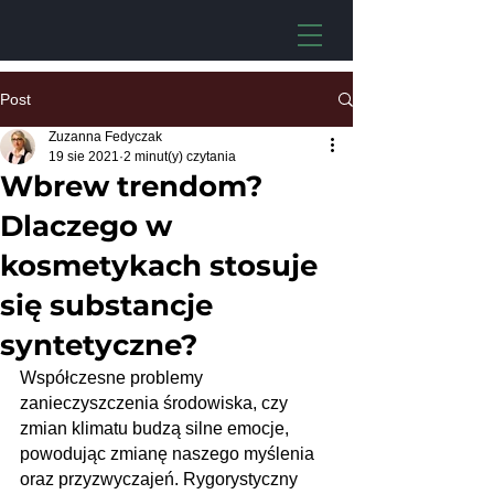
Post
Zuzanna Fedyczak
19 sie 2021
2 minut(y) czytania
Wbrew trendom?
Dlaczego w
kosmetykach stosuje
się substancje
syntetyczne?
Współczesne problemy 
zanieczyszczenia środowiska, czy 
zmian klimatu budzą silne emocje, 
powodując zmianę naszego myślenia 
oraz przyzwyczajeń. Rygorystyczny 