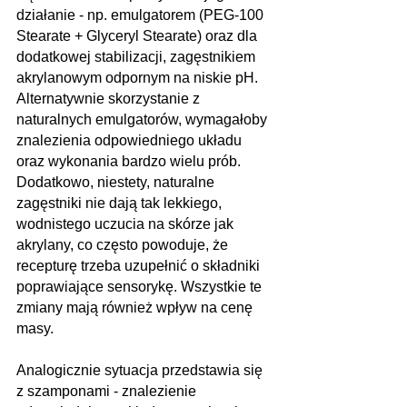
działanie - np. emulgatorem (PEG-100 
Stearate + Glyceryl Stearate) oraz dla 
dodatkowej stabilizacji, zagęstnikiem 
akrylanowym odpornym na niskie pH. 
Alternatywnie skorzystanie z 
naturalnych emulgatorów, wymagałoby  
znalezienia odpowiedniego układu 
oraz wykonania bardzo wielu prób. 
Dodatkowo, niestety, naturalne 
zagęstniki nie dają tak lekkiego, 
wodnistego uczucia na skórze jak 
akrylany, co często powoduje, że 
recepturę trzeba uzupełnić o składniki 
poprawiające sensorykę. Wszystkie te 
zmiany mają również wpływ na cenę 
masy. 
Analogicznie sytuacja przedstawia się 
z szamponami - znalezienie 