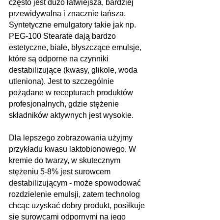
często jest dużo łatwiejsza, bardziej 
przewidywalna i znacznie tańsza. 
Syntetyczne emulgatory takie jak np. 
PEG-100 Stearate dają bardzo 
estetyczne, białe, błyszczące emulsje, 
które są odporne na czynniki 
destabilizujące (kwasy, glikole, woda 
utleniona). Jest to szczególnie 
pożądane w recepturach produktów 
profesjonalnych, gdzie stężenie 
składników aktywnych jest wysokie. 
Dla lepszego zobrazowania użyjmy 
przykładu kwasu laktobionowego. W 
kremie do twarzy, w skutecznym 
stężeniu 5-8% jest surowcem 
destabilizującym - może spowodować 
rozdzielenie emulsji, zatem technolog 
chcąc uzyskać dobry produkt, posiłkuje 
się surowcami odpornymi na jego 