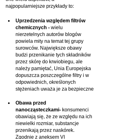
najpopularniejsze przykłady to:
Uprzedzenia względem filtrów 
chemicznych -
 wielu 
nierzetelnych autorów blogów 
powiela mity na temat tej grupy 
surowców. Największe obawy 
budzi przenikanie tych składników 
przez skórę do krwiobiegu, ale 
należy pamiętać, Unia Europejska 
dopuszcza poszczególne filtry i w 
odpowiednich, określonych 
stężeniach uważa je za bezpieczne
Obawa przed 
nanocząsteczkami- 
konsumenci 
obawiają się, że ze względu na ich 
niewielki rozmiar, substancje 
przenikają przez naskórek. 
Zgodnie z aneksem VI 