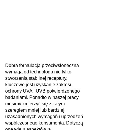
Dobra formulacja przeciwsłoneczna 
wymaga od technologa nie tylko 
stworzenia stabilnej receptury, 
kluczowe jest uzyskanie zakresu 
ochrony UVA i UVB potwierdzonego 
badaniami. Ponadto w naszej pracy 
musimy zmierzyć się z całym 
szeregiem mniej lub bardziej 
uzasadnionych wymagań i uprzedzeń 
współczesnego konsumenta. Dotyczą 
one wielu aspektów, a 