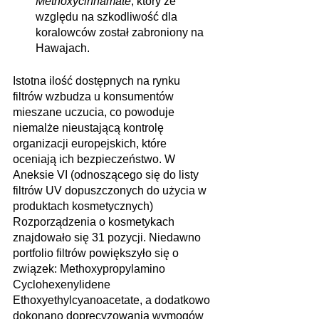
Methoxycinnamate
, który ze 
względu na szkodliwość dla 
koralowców został zabroniony na 
Hawajach.
Istotna ilość dostępnych na rynku 
filtrów wzbudza u konsumentów 
mieszane uczucia, co powoduje 
niemalże nieustającą kontrolę 
organizacji europejskich, które 
oceniają ich bezpieczeństwo. W 
Aneksie VI (odnoszącego się do listy 
filtrów UV dopuszczonych do użycia w 
produktach kosmetycznych) 
Rozporządzenia o kosmetykach 
znajdowało się 31 pozycji. Niedawno 
portfolio filtrów powiększyło się o 
związek: Methoxypropylamino 
Cyclohexenylidene 
Ethoxyethylcyanoacetate, a dodatkowo 
dokonano doprecyzowania wymogów 