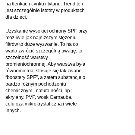
na tlenkach cynku i tytanu. Trend ten 
jest szczególnie istotny w produktach 
dla dzieci.
Uzyskanie wysokiej ochrony SPF przy 
możliwie jak najniższym stężeniu 
filtrów to duże wyzwanie. To na co 
warto zwrócić szczególną uwagę, to 
szczelność warstwy 
promieniochronnej. Aby warstwa była 
równomierna, stosuje się tak zwane 
“boostery SPF”, a zatem substancje o 
bardzo różnym pochodzeniu 
chemicznym i naturalności, np.: 
akrylany, PVP, wosk Carnauba, 
celuloza mikrokrystaliczna i wiele 
innych.