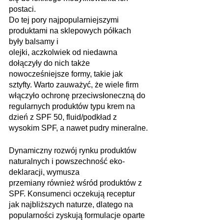
postaci. 
Do tej pory najpopularniejszymi 
produktami na sklepowych półkach 
były balsamy i
olejki, aczkolwiek od niedawna 
dołączyły do nich także 
nowocześniejsze formy, takie jak
sztyfty. Warto zauważyć, że wiele firm 
włączyło ochronę przeciwsłoneczną do 
regularnych produktów typu krem na 
dzień z SPF 50, fluid/podkład z 
wysokim SPF, a nawet pudry mineralne.
Dynamiczny rozwój rynku produktów 
naturalnych i powszechność eko-
deklaracji, wymusza
przemiany również wśród produktów z 
SPF. Konsumenci oczekują receptur 
jak najbliższych naturze, dlatego na 
popularności zyskują formulacje oparte 