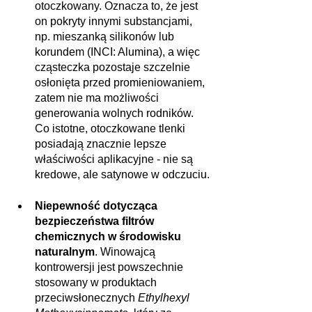
otoczkowany. Oznacza to, że jest 
on pokryty innymi substancjami, 
np. mieszanką silikonów lub 
korundem (INCI: Alumina), a więc 
cząsteczka pozostaje szczelnie 
osłonięta przed promieniowaniem, 
zatem nie ma możliwości 
generowania wolnych rodników. 
Co istotne, otoczkowane tlenki 
posiadają znacznie lepsze 
właściwości aplikacyjne - nie są 
kredowe, ale satynowe w odczuciu.
Niepewność dotycząca 
bezpieczeństwa filtrów 
chemicznych w środowisku 
naturalnym
. Winowajcą 
kontrowersji jest powszechnie 
stosowany w produktach 
przeciwsłonecznych 
Ethylhexyl 