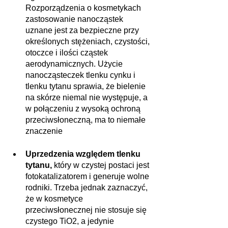
Rozporządzenia o kosmetykach 
zastosowanie nanocząstek 
uznane jest za bezpieczne przy 
określonych stężeniach, czystości, 
otoczce i ilości cząstek 
aerodynamicznych. Użycie 
nanocząsteczek tlenku cynku i 
tlenku tytanu sprawia, że bielenie 
na skórze niemal nie występuje, a 
w połączeniu z wysoką ochroną 
przeciwsłoneczną, ma to niemałe 
znaczenie
Uprzedzenia względem tlenku 
tytanu, 
który w czystej postaci jest 
fotokatalizatorem i generuje wolne 
rodniki. Trzeba jednak zaznaczyć, 
że w kosmetyce 
przeciwsłonecznej nie stosuje się 
czystego TiO2, a jedynie 