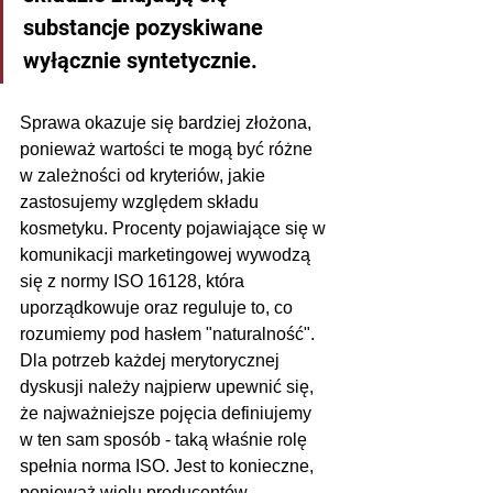
substancje pozyskiwane 
wyłącznie syntetycznie.
Sprawa okazuje się bardziej złożona, 
ponieważ wartości te mogą być różne 
w zależności od kryteriów, jakie 
zastosujemy względem składu 
kosmetyku. Procenty pojawiające się w 
komunikacji marketingowej wywodzą 
się z normy ISO 16128, która 
uporządkowuje oraz reguluje to, co 
rozumiemy pod hasłem "naturalność". 
Dla potrzeb każdej merytorycznej 
dyskusji należy najpierw upewnić się, 
że najważniejsze pojęcia definiujemy 
w ten sam sposób - taką właśnie rolę 
spełnia norma ISO. Jest to konieczne, 
ponieważ wielu producentów 