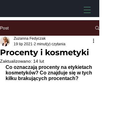
Post
Zuzanna Fedyczak
19 lip 2021
2 minut(y) czytania
Procenty i kosmetyki
Zaktualizowano:
14 lut
Co oznaczają procenty na etykietach 
kosmetyków? Co znajduje się w tych 
kilku brakujących procentach?