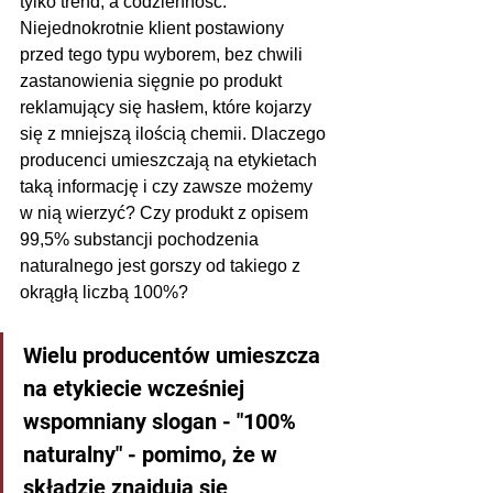
tylko trend, a codzienność. 
Niejednokrotnie klient postawiony 
przed tego typu wyborem, bez chwili 
zastanowienia sięgnie po produkt 
reklamujący się hasłem, które kojarzy 
się z mniejszą ilością chemii. Dlaczego 
producenci umieszczają na etykietach 
taką informację i czy zawsze możemy 
w nią wierzyć? Czy produkt z opisem 
99,5% substancji pochodzenia 
naturalnego jest gorszy od takiego z 
okrągłą liczbą 100%? 
Wielu producentów umieszcza 
na etykiecie wcześniej 
wspomniany slogan - "100% 
naturalny" - pomimo, że w 
składzie znajdują się 