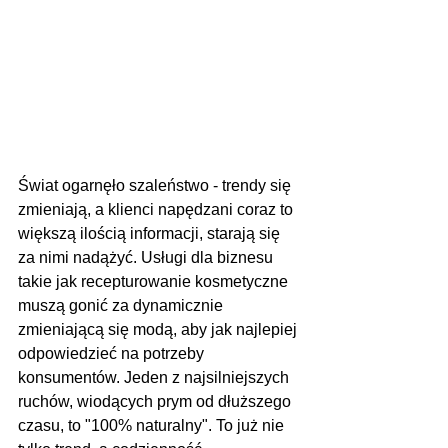
Świat ogarnęło szaleństwo - trendy się 
zmieniają, a klienci napędzani coraz to 
większą ilością informacji, starają się 
za nimi nadążyć. Usługi dla biznesu 
takie jak recepturowanie kosmetyczne 
muszą gonić za dynamicznie 
zmieniającą się modą, aby jak najlepiej 
odpowiedzieć na potrzeby 
konsumentów. Jeden z najsilniejszych 
ruchów, wiodących prym od dłuższego 
czasu, to "100% naturalny". To już nie 