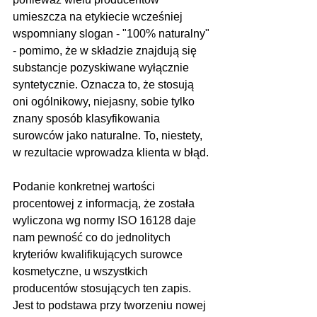
umieszcza na etykiecie wcześniej 
wspomniany slogan - "100% naturalny" 
- pomimo, że w składzie znajdują się 
substancje pozyskiwane wyłącznie 
syntetycznie. Oznacza to, że stosują 
oni ogólnikowy, niejasny, sobie tylko 
znany sposób klasyfikowania 
surowców jako naturalne. To, niestety, 
w rezultacie wprowadza klienta w błąd.
Podanie konkretnej wartości 
procentowej z informacją, że została 
wyliczona wg normy ISO 16128 daje 
nam pewność co do jednolitych 
kryteriów kwalifikujących surowce 
kosmetyczne, u wszystkich 
producentów stosujących ten zapis. 
Jest to podstawa przy tworzeniu nowej 